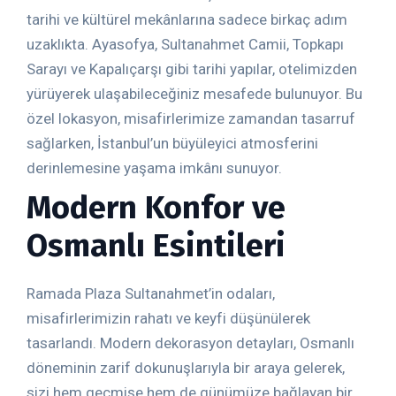
tarihi ve kültürel mekânlarına sadece birkaç adım
uzaklıkta. Ayasofya, Sultanahmet Camii, Topkapı
Sarayı ve Kapalıçarşı gibi tarihi yapılar, otelimizden
yürüyerek ulaşabileceğiniz mesafede bulunuyor. Bu
özel lokasyon, misafirlerimize zamandan tasarruf
sağlarken, İstanbul’un büyüleyici atmosferini
derinlemesine yaşama imkânı sunuyor.
Modern Konfor ve
Osmanlı Esintileri
Ramada Plaza Sultanahmet’in odaları,
misafirlerimizin rahatı ve keyfi düşünülerek
tasarlandı. Modern dekorasyon detayları, Osmanlı
döneminin zarif dokunuşlarıyla bir araya gelerek,
sizi hem geçmişe hem de günümüze bağlayan bir