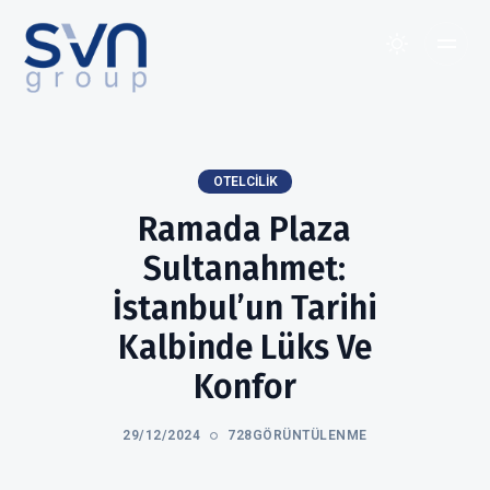
OTELCILIK
Ramada Plaza
Sultanahmet:
İstanbul’un Tarihi
Kalbinde Lüks Ve
Konfor
29/12/2024
728GÖRÜNTÜLENME