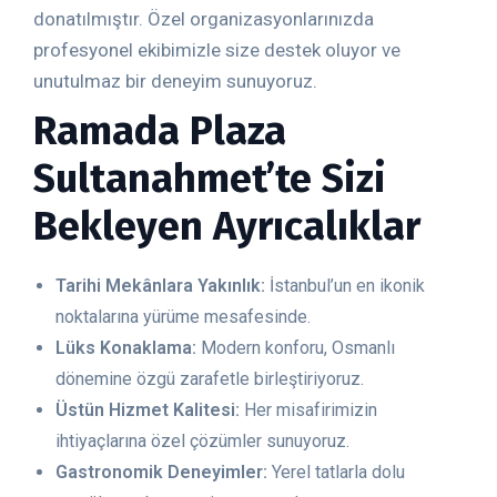
donatılmıştır. Özel organizasyonlarınızda
profesyonel ekibimizle size destek oluyor ve
unutulmaz bir deneyim sunuyoruz.
Ramada Plaza
Sultanahmet’te Sizi
Bekleyen Ayrıcalıklar
Tarihi Mekânlara Yakınlık:
İstanbul’un en ikonik
noktalarına yürüme mesafesinde.
Lüks Konaklama:
Modern konforu, Osmanlı
dönemine özgü zarafetle birleştiriyoruz.
Üstün Hizmet Kalitesi:
Her misafirimizin
ihtiyaçlarına özel çözümler sunuyoruz.
Gastronomik Deneyimler:
Yerel tatlarla dolu