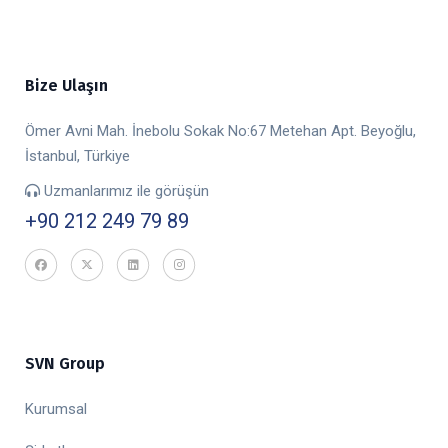
Bize Ulaşın
Ömer Avni Mah. İnebolu Sokak No:67 Metehan Apt. Beyoğlu,
İstanbul, Türkiye
Uzmanlarımız ile görüşün
+90 212 249 79 89
SVN Group
Kurumsal